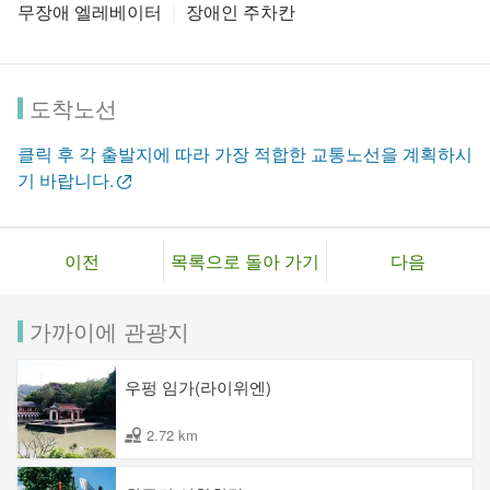
무장애 엘레베이터
장애인 주차칸
도착노선
클릭 후 각 출발지에 따라 가장 적합한 교통노선을 계획하시
기 바랍니다.
이전
목록으로 돌아 가기
다음
가까이에 관광지
우펑 임가(라이위엔)
2.72 km