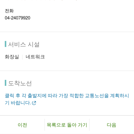
전화
04-24079920
서비스 시설
화장실
네트워크
도착노선
클릭 후 각 출발지에 따라 가장 적합한 교통노선을 계획하시
기 바랍니다.
이전
목록으로 돌아 가기
다음