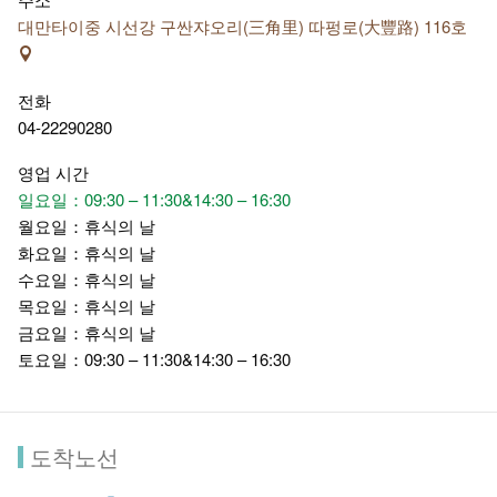
대만타이중 시선강 구싼쟈오리(三角里) 따펑로(大豐路) 116호
전화
04-22290280
영업 시간
일요일：09:30 – 11:30&14:30 – 16:30
월요일：휴식의 날
화요일：휴식의 날
수요일：휴식의 날
목요일：휴식의 날
금요일：휴식의 날
토요일：09:30 – 11:30&14:30 – 16:30
도착노선