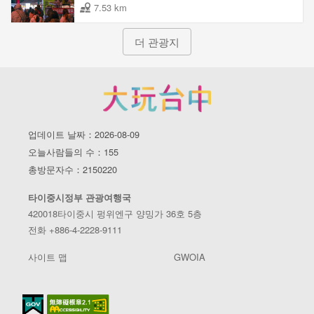
7.53 km
더 관광지
업데이트 날짜：2026-08-09
오늘사람들의 수：155
총방문자수：2150220
타이중시정부 관광여행국
420018타이중시 펑위엔구 양밍가 36호 5층
전화 +886-4-2228-9111
사이트 맵
GWOIA