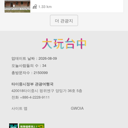
1.33 km
더 관광지
업데이트 날짜：2026-08-09
오늘사람들의 수：34
총방문자수：2150099
타이중시정부 관광여행국
420018타이중시 펑위엔구 양밍가 36호 5층
전화 +886-4-2228-9111
사이트 맵
GWOIA