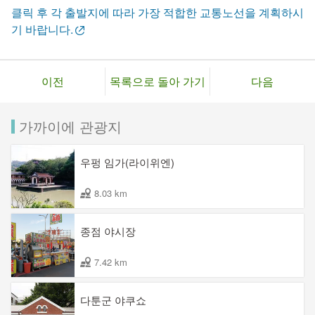
클릭 후 각 출발지에 따라 가장 적합한 교통노선을 계획하시
기 바랍니다.
이전
목록으로 돌아 가기
다음
가까이에 관광지
우펑 임가(라이위엔)
8.03 km
종점 야시장
7.42 km
다툰군 야쿠쇼