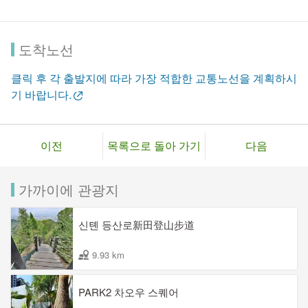
도착노선
클릭 후 각 출발지에 따라 가장 적합한 교통노선을 계획하시
기 바랍니다.
이전
목록으로 돌아 가기
다음
가까이에 관광지
신톈 등산로新田登山步道
9.93 km
PARK2 차오우 스퀘어