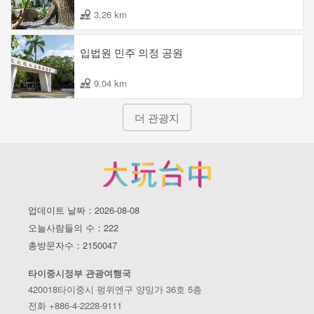
3.26 km
입법원 민주 의정 공원
9.04 km
더 관광지
업데이트 날짜：2026-08-08
오늘사람들의 수：222
총방문자수：2150047
타이중시정부 관광여행국
420018타이중시 펑위엔구 양밍가 36호 5층
전화 +886-4-2228-9111