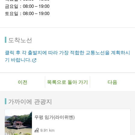
금요일：08:00 – 19:00
토요일：08:00 – 19:00
도착노선
클릭 후 각 출발지에 따라 가장 적합한 교통노선을 계획하시
기 바랍니다.
이전
목록으로 돌아 가기
다음
가까이에 관광지
우펑 임가(라이위엔)
9.91 km