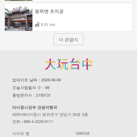
펑위엔 츠지궁
5.51 km
더 관광지
업데이트 날짜：2026-08-09
오늘사람들의 수：66
총방문자수：2150131
타이중시정부 관광여행국
420018타이중시 펑위엔구 양밍가 36호 5층
전화 +886-4-2228-9111
사이트 맵
GWOIA