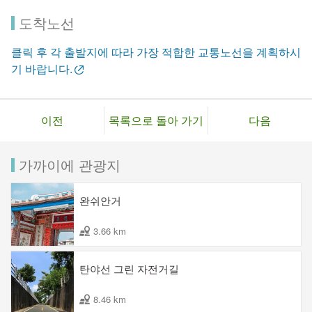
도착노선
클릭 후 각 출발지에 따라 가장 적합한 교통노선을 계획하시
기 바랍니다.
이전
목록으로 돌아 가기
다음
가까이에 관광지
완쉬안거
3.66 km
탄야선 그린 자전거길
8.46 km