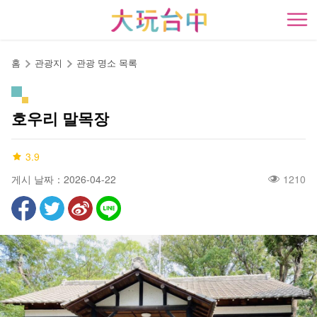
앵
커
開
로
이
홈
관광지
관광 명소 목록
동
호우리 말목장
3.9
게시 날짜：2026-04-22
1210