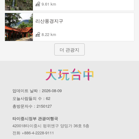
9.61 km
리산풍경지구
8.22 km
더 관광지
업데이트 날짜：2026-08-09
오늘사람들의 수：62
총방문자수：2150127
타이중시정부 관광여행국
420018타이중시 펑위엔구 양밍가 36호 5층
전화 +886-4-2228-9111