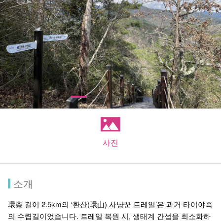
사진
소개
環총 길이 2.5km의 ‘환산(環山) 사냥꾼 트레일’은 과거 타이야족
의 수렵길이었습니다. 트레일 복원 시, 생태계 간섭을 최소화하