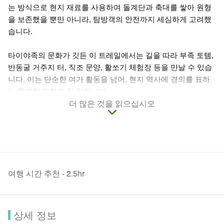
는 방식으로 현지 재료를 사용하여 돌계단과 축대를 쌓아 원형
을 보존했을 뿐만 아니라, 탐방객의 안전까지 세심하게 고려했
습니다.
타이야족의 문화가 깃든 이 트레일에서는 길을 따라 부족 토템,
반동굴 거주지 터, 직조 문양, 활쏘기 체험장 등을 만날 수 있습
니다. 이는 단순한 여가 활동을 넘어, 현지 역사에 경의를 표하
는 특별한 기회가 될 것입니다.
더 많은 것을 읽으십시오
온라인 환산(環山) 사냥꾼 트레일>>
여행 시간 추천 - 2.5hr
상세 정보