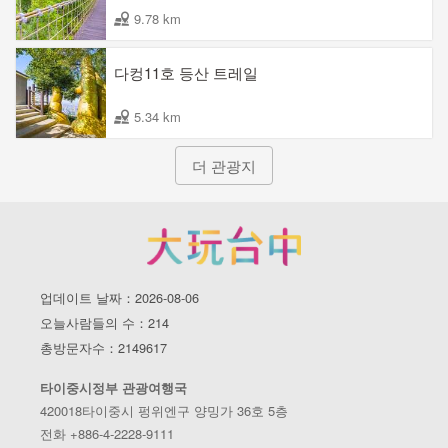
9.78 km
다컹11호 등산 트레일
5.34 km
더 관광지
업데이트 날짜：2026-08-06
오늘사람들의 수：214
총방문자수：2149617
타이중시정부 관광여행국
420018타이중시 펑위엔구 양밍가 36호 5층
전화 +886-4-2228-9111