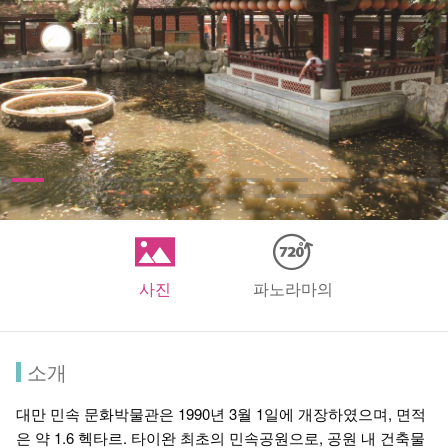
사진
파노라마의
소개
대만 민속 문화박물관은 1990년 3월 1일에 개장하였으며, 면적
은 약 1.6 헥타르. 타이완 최초의 민속공원으로, 공원 내 건축물