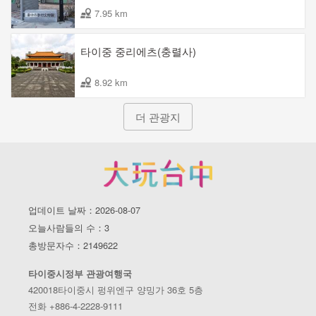
7.95 km
타이중 중리에츠(충렬사)
8.92 km
더 관광지
업데이트 날짜：2026-08-07
오늘사람들의 수：3
총방문자수：2149622
타이중시정부 관광여행국
420018타이중시 펑위엔구 양밍가 36호 5층
전화 +886-4-2228-9111