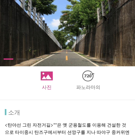
사진
파노라마의
소개
<탄야선 그린 자전거길>**은 옛 군용철도를 이용해 건설한 것
으로 타이중시 탄즈구에서부터 션깡구를 지나 따야구 중커위엔