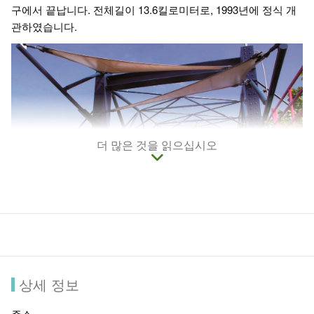
구에서 끝납니다. 전체길이 13.6킬로미터로, 1993년에 정식 개
관하였습니다.
더 많은 것을 읽으십시오
자전거길은 길을 따라 식물을 심었는데, 빨강, 노랑, 보라색 계
상세 정보
열로 나뉘어 심어 지역속성의 분리감을 주어 서로다른 지방의
면모를 나타냈습니다. 자전거를 타고 길을 따라 달리며 감상하
주소