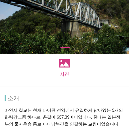
사진
소개
따안시 철교는 현재 타이완 전역에서 유일하게 남아있는 3개의
화량강교중 하나로, 총길이 637.39미터입니다. 한때는 일본정
부의 물자운송 통로이자 남북간을 연결하는 교량이었습니다.