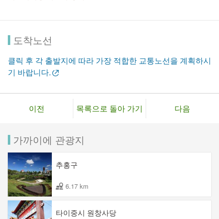
도착노선
클릭 후 각 출발지에 따라 가장 적합한 교통노선을 계획하시
기 바랍니다.
이전
목록으로 돌아 가기
다음
가까이에 관광지
추홍구
6.17 km
타이중시 원창사당