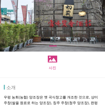
사진
소개
우펑 농회(농협) 양조장은 옛 곡식창고를 개조한 것으로, 샹미
주창(쌀을 원료로 하는 양조장), 칭주 주창(청주 양조장), 완펑