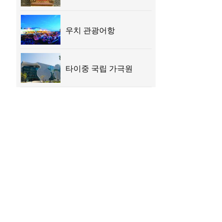
우치 관광어항
타이중 국립 가극원