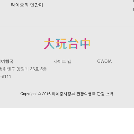
타이중의 인간미
광여행국
사이트 맵
GWOIA
 펑위엔구 양밍가 36호 5층
-9111
Copyright © 2016 타이중시정부 관광여행국 판권 소유