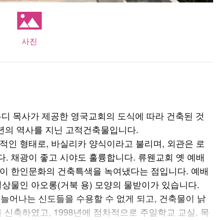
사진
 무디 목사가 제공한 영국교회의 도식에 따라 건축된 것
 백년의 역사를 지닌 고적건축물입니다.
적인 형태로, 바실리카 양식이라고 불리며, 외관은 로
. 채광이 좋고 시야도 훌륭합니다. 류웬교회 옛 예배
간이 한인문화의 건축특색을 녹여냈다는 점입니다. 예배
길상물인 아오롱(거북 용) 모양의 물받이가 있습니다.
 늘어나는 신도들을 수용할 수 없게 되고, 건축물이 낡
 신축하였고, 1998년에 점차적으로 주일학교 교실, 목