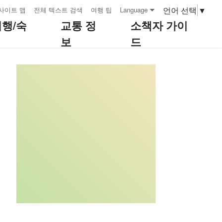
언어 선택
▼
사이트 맵
전체 텍스트 검색
여행 팁
Language
여행/숙
교통 정
소책자 가이
보
드
:::