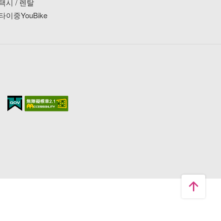
택시 / 렌탈
타이중YouBike