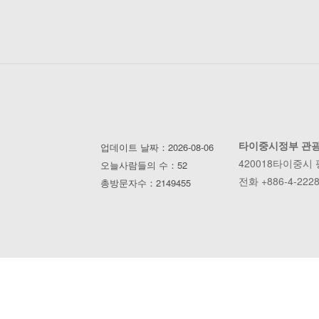
타이중시정부 관
업데이트 날짜：2026-08-06
420018타이중시
오늘사람들의 수：52
전화 +886-4-2228
총방문자수：2149455