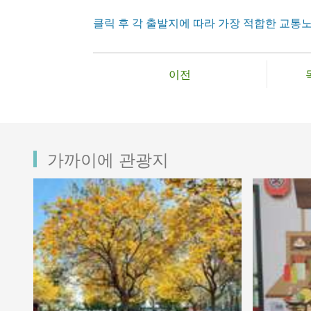
클릭 후 각 출발지에 따라 가장 적합한 교통
이전
가까이에 관광지