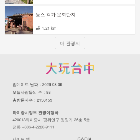
둥스 객가 문화단지
1.21 km
더 관광지
업데이트 날짜：2026-08-09
오늘사람들의 수：88
총방문자수：2150153
타이중시정부 관광여행국
420018타이중시 펑위엔구 양밍가 36호 5층
전화 +886-4-2228-9111
사이트 맵
GWOIA