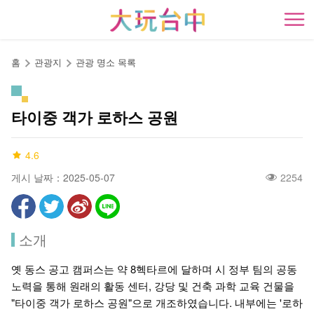
앵
커
開
로
이
홈
관광지
관광 명소 목록
동
타이중 객가 로하스 공원
4.6
게시 날짜：2025-05-07
2254
소개
옛 동스 공고 캠퍼스는 약 8헥타르에 달하며 시 정부 팀의 공동
노력을 통해 원래의 활동 센터, 강당 및 건축 과학 교육 건물을
"타이중 객가 로하스 공원"으로 개조하였습니다. 내부에는 '로하