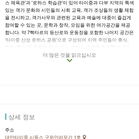
스 체육관'과 '로하스 학습관'이 있어 타이중과 다부 지역의 특색
있는 객가 문화와 시민들의 사회 교육, 객가 조상들의 생활 체험
을 전시하고, 객가사무와 관련된 교육과 예술에 대중이 즐겁게
참여할 수 있는 곳, 문학과 창작, 모임을 위한 여가공간을 제공
합니다. 약 7헥타르의 등산로와 운동장을 포함한 나머지 공간은
'타이중 산성 로하스 공원'으로 구성되어 지역 주민들이 휴식,
힐링, 학습 및 운동을 할 수 있는 로하스 공간을 조성했습니다.
더 많은 것을 읽으십시오
상세 정보
주소
대만타이중 시둥스 구위안러우가 1호