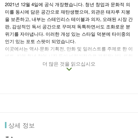
2021년 12월 4일에 공식 개장했습니다. 청년 창업과 문화적 의
미를 동시에 담은 공간으로 재탄생했으며, 외관은 태자루 지붕
을 보존하고, 내부는 스테인리스 테이블과 의자, 오래된 시장 간
판, 감성적인 독서 공간으로 꾸며져 독특하면서도 조화로운 분
위기를 자아냅니다. 이러한 개성 있는 스타일 덕분에 타이중의
인기 있는 포토 스팟이 되었습니다.
이곳에서는 역사·문화 기획전, 만화 및 일러스트를 주제로 한 이
벤트, 지역 청년 창업 시장 등이 비정기적으로 개최됩니다. 또한
일러스트 테마와 지역 농특산물을 결합하여 상품 판매와 가벼
더 많은 것을 읽으십시오
운 식음료 서비스를 제공합니다.
제4시장
은 역사 건축물 보존과
활성화, 청년 창업 지원을 동시에 실현하며, 지역 문화 체험과
여가를 겸할 수 있는 공간으로 자리매김했습니다.
상세 정보
주소