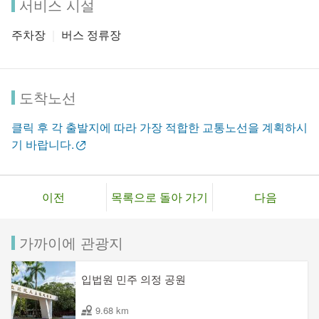
서비스 시설
주차장
버스 정류장
도착노선
클릭 후 각 출발지에 따라 가장 적합한 교통노선을 계획하시
기 바랍니다.
이전
목록으로 돌아 가기
다음
가까이에 관광지
입법원 민주 의정 공원
9.68 km