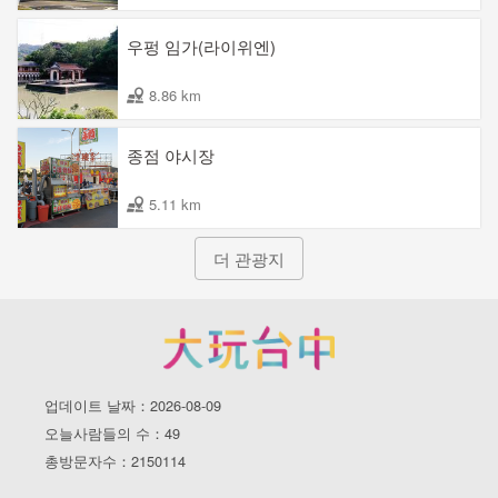
우펑 임가(라이위엔)
8.86 km
종점 야시장
5.11 km
더 관광지
업데이트 날짜：2026-08-09
오늘사람들의 수：49
총방문자수：2150114