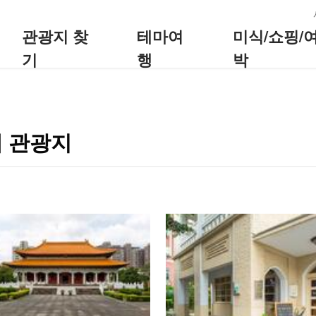
:::
관광지 찾
테마여
미식/쇼핑/
기
행
박
 관광지