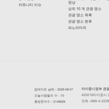
영상
커뮤니티 이슈
상위 10 개 관광 명소
관광 명소 목록
관광 명소 분류
파노라마의
타이중시정부 관
업데이트 날짜：2026-08-07
420018타이중시
오늘사람들의 수：10
전화 +886-4-2228
총방문자수：2149629