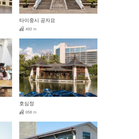
타이중시 공자묘
493 m
호심정
958 m