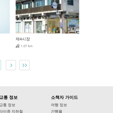
제4시장
1.07 km
교통 정보
소책자 가이드
교통 정보
여행 정보
타이중 지하철
간행물