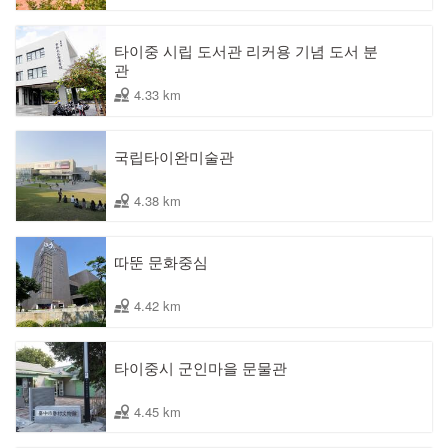
타이중 시립 도서관 리커용 기념 도서 분
관
4.33 km
국립타이완미술관
4.38 km
따뚠 문화중심
4.42 km
타이중시 군인마을 문물관
4.45 km