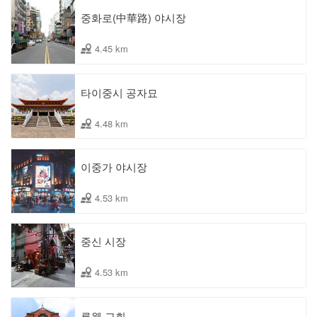
중화로(中華路) 야시장
4.45 km
타이중시 공자묘
4.48 km
이중가 야시장
4.53 km
중신 시장
4.53 km
류웬 교회