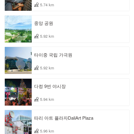
5.74 km
중앙 공원
5.92 km
타이중 국립 가극원
5.92 km
다컹 9번 야시장
5.94 km
따리 아트 플라자DaliArt Plaza
5.96 km