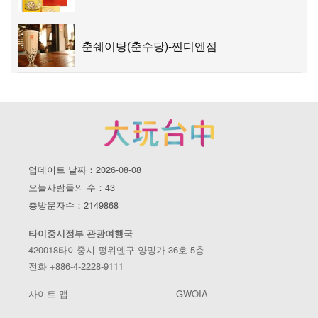
춘쉐이탕(춘수당)-찐디엔점
업데이트 날짜：2026-08-08
오늘사람들의 수：43
총방문자수：2149868
타이중시정부 관광여행국
420018타이중시 펑위엔구 양밍가 36호 5층
전화 +886-4-2228-9111
사이트 맵
GWOIA