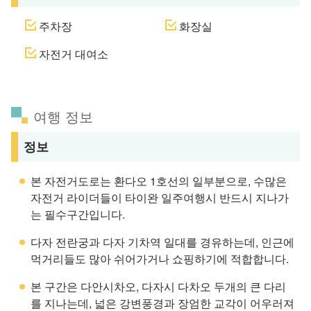
주차장
화장실
자전거 대여소
여행 정보
정보
본 자전거도로는 환다오 1호선의 일부분으로, 수많은
자전거 라이더들이 타이완 일주여행시 반드시 지나가
는 필수구간입니다.
다자 전란궁과 다자 기차역 일대를 경유하는데, 인근에
먹거리들도 많아 쉬어가거나 쇼핑하기에 적합합니다.
본 구간은 다안시차오, 다자시 다차오 두개의 큰 다리
를 지나는데, 넓은 강변풍경과 장엄한 교각이 어우러져