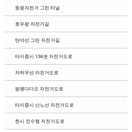
둥펑자전거 그린 터널
호우펑 자전거길
탄야선 그린 자전거길
타이중시 136셴 자전거도로
자허우선 자전거도로
펑웬다다오 자전거도로
타이중시 산노선 자전거도로
한시 친수형 자전거도로