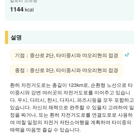
칼로리 소모량
1144
kcal
설명
기점：중산로 2단, 타이중시와 먀오리현의 접경
종점：중산로 3단, 타이중시와 먀오리현의 접경
환허 자전거도로는 총길이 123km로, 순환형 노선으로 타
이중시와 강변 여러곳의 자전거도로를 이어주고 있습니
다. 우시, 다리시, 한시, 다자시, 파즈시등을 모두 포함하고
있습니다. 자신의 체력으로 완주할 수 있을지 고려하여 일
정을 짜거나, 또는 환허 자전거도로를 연결도로로 사용하
여 며칠 일정의 자전거 저탄소여행을 계획하여 타이중의
매력을 마음껏 즐길 수 있습니다.