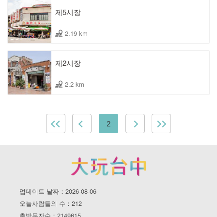
제5시장
2.19 km
제2시장
2.2 km
2
업데이트 날짜：2026-08-06
오늘사람들의 수：212
총방문자수：2149615