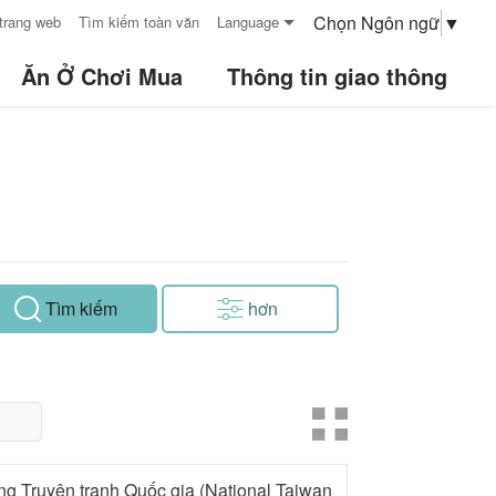
Chọn Ngôn ngữ
▼
trang web
Tìm kiếm toàn văn
Language
Ăn Ở Chơi Mua
Thông tin giao thông
Tìm kiếm
hơn
ng Truyện tranh Quốc gia (National Taiwan