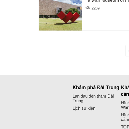
2209
Khám phá Đài Trung
Khá
cả
Lần đầu đến thăm Đài
Trung
Hình
Wan
Lịch sự kiện
Hình
đầm
TOP