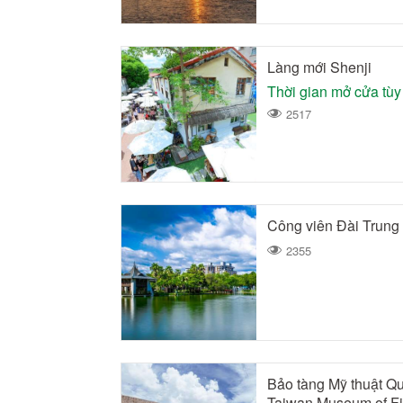
Làng mới Shenji
Thời gian mở cửa tùy
2517
Công viên Đài Trung 
2355
Bảo tàng Mỹ thuật Qu
Taiwan Museum of Fi