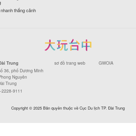
g
 nhanh thắng cảnh
Đài Trung
sơ đồ trang web
GWOIA
Số 36, phố Dương Minh
 Phong Nguyên
Đài Trung
4-2228-9111
Copyright © 2025 Bản quyền thuộc về Cục Du lịch TP. Đài Trung