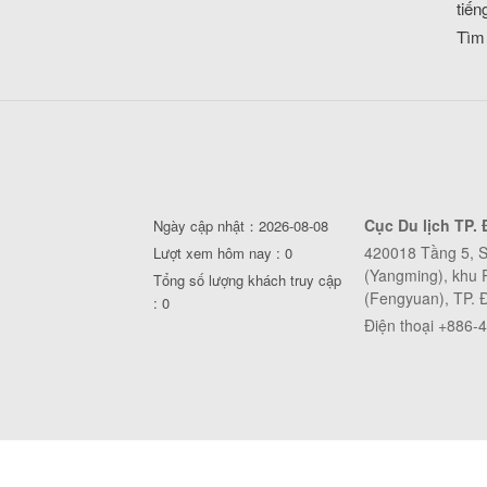
tiến
Tìm
Cục Du lịch TP. 
Ngày cập nhật：2026-08-08
420018 Tầng 5, 
Lượt xem hôm nay : 0
(Yangming), khu
Tổng số lượng khách truy cập
(Fengyuan), TP. 
: 0
Điện thoại +886-