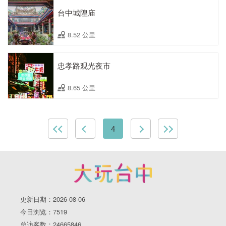
台中城隍庙
8.52 公里
忠孝路观光夜市
8.65 公里
4
更新日期：2026-08-06
今日浏览：7519
总访客数：24665846