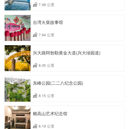
7.48 公里
台湾火柴故事馆
7.94 公里
兴大路阿勃勒黄金大道(兴大绿园道)
8.05 公里
东峰公园(二二八纪念公园)
8.15 公里
赖高山艺术纪念馆
8.19 公里