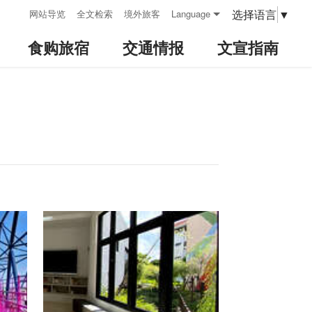
:::
选择语言
▼
网站导览
全文检索
境外旅客
Language
食购旅宿
交通情报
文宣指南