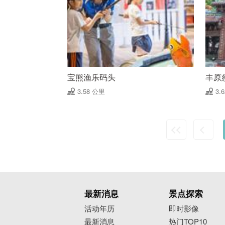
宝熊渔乐码头
丰原
3.58 公里
3.
最新消息
景点探索
活动年历
即时影像
最新消息
热门TOP10