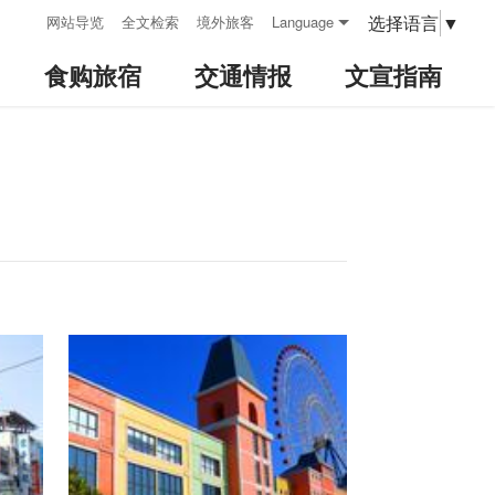
:::
选择语言
▼
网站导览
全文检索
境外旅客
Language
食购旅宿
交通情报
文宣指南