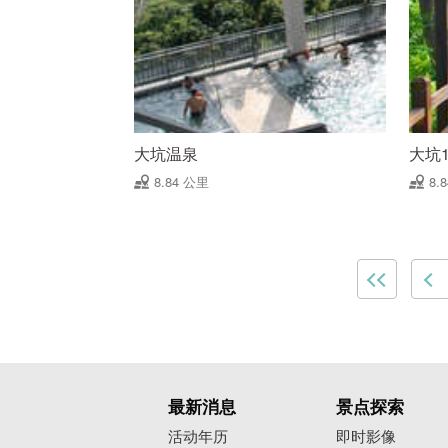
大坑温泉
大坑
8.84 公里
8.
最新消息
景点探索
活动年历
即时影像