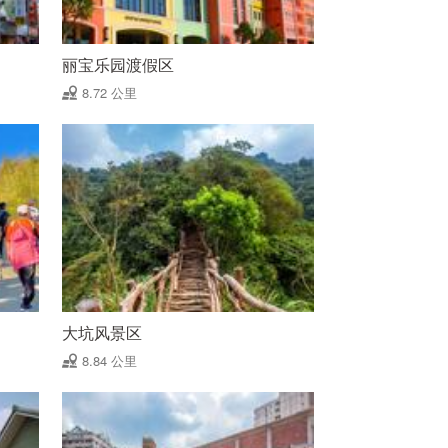
丽宝乐园渡假区
8.72 公里
大坑风景区
8.84 公里