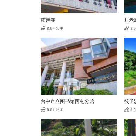
慈善寺
月老
8.57 公里
8.
台中市立图书馆西屯分馆
筏子
8.81 公里
8.