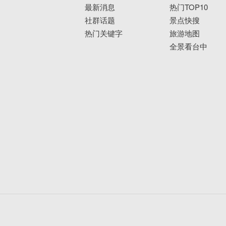
最新消息
热门TOP10
社群话题
景点快搜
热门关键字
旅游地图
全景看台中