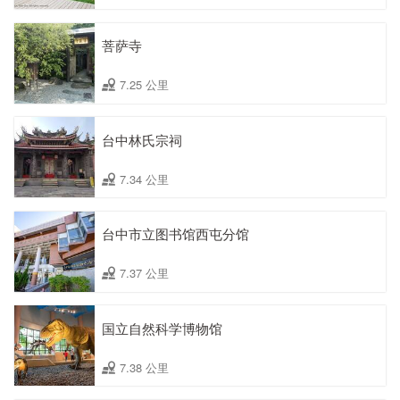
菩萨寺
7.25 公里
台中林氏宗祠
7.34 公里
台中市立图书馆西屯分馆
7.37 公里
国立自然科学博物馆
7.38 公里