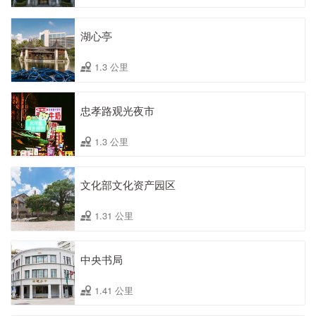
湖心亭
1.3 公里
忠孝路观光夜市
1.3 公里
文化部文化资产园区
1.31 公里
中央书局
1.41 公里