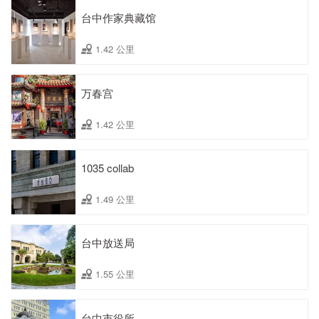
台中作家典藏馆
1.42 公里
万春宫
1.42 公里
1035 collab
1.49 公里
台中放送局
1.55 公里
台中市役所