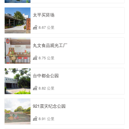
太平买菸场
8.67 公里
丸文食品观光工厂
8.75 公里
台中都会公园
8.82 公里
921震灾纪念公园
8.91 公里