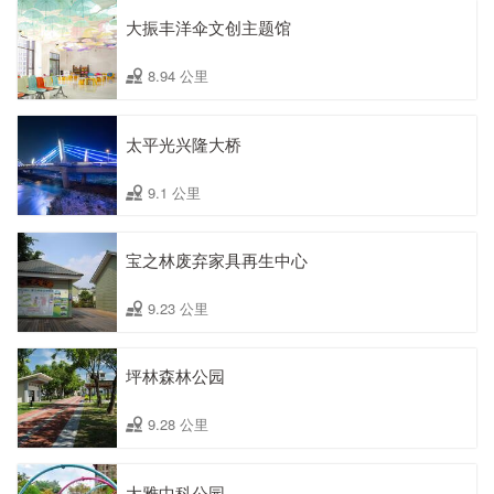
大振丰洋伞文创主题馆
8.94 公里
太平光兴隆大桥
9.1 公里
宝之林废弃家具再生中心
9.23 公里
坪林森林公园
9.28 公里
大雅中科公园