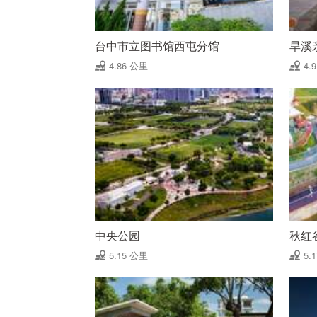
台中市立图书馆西屯分馆
旱溪
4.86 公里
4.
中央公园
秋红
5.15 公里
5.