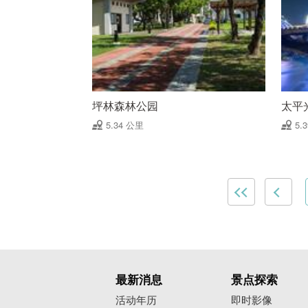
坪林森林公园
太平
5.34 公里
5.
最新消息
景点探索
活动年历
即时影像