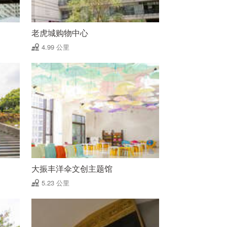
老虎城购物中心
4.99 公里
大振丰洋伞文创主题馆
5.23 公里