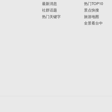
最新消息
热门TOP10
社群话题
景点快搜
热门关键字
旅游地图
全景看台中