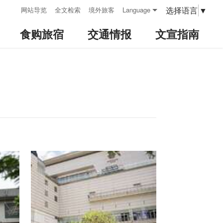
:::
选择语言
▼
网站导览
全文检索
境外旅客
Language
食购旅宿
交通情报
文宣指南