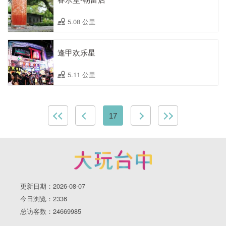
5.08 公里
逢甲欢乐星
5.11 公里
17
更新日期：2026-08-07
今日浏览：2336
总访客数：24669985