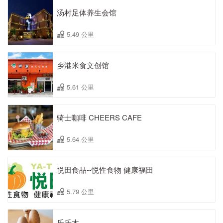
汤村足体养生会馆
5.49 公里
乡港米食文创馆
5.61 公里
骑士咖啡 CHEERS CAFE
5.64 公里
悦田食品--悦性食物 健康福田
5.79 公里
乐乐木