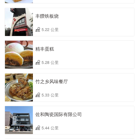
丰饡铁板烧
5.22 公里
精丰蛋糕
5.28 公里
竹之乡风味餐厅
5.33 公里
佐和陶瓷国际有限公司
5.44 公里