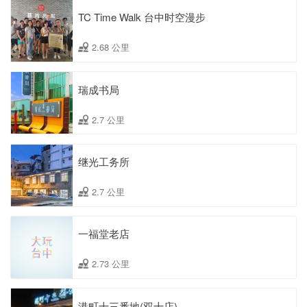
TC Time Walk 台中时空漫步
2.68 公里
瑞成书局
2.7 公里
继光工务所
2.7 公里
一福堂老店
2.73 公里
港町十三番地(双十店)