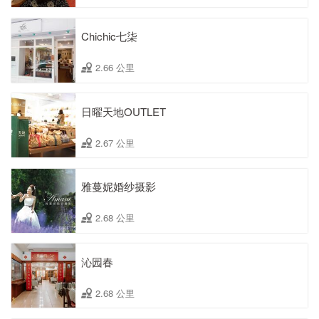
Chichic七柒
2.66 公里
日曜天地OUTLET
2.67 公里
雅蔓妮婚纱摄影
2.68 公里
沁园春
2.68 公里