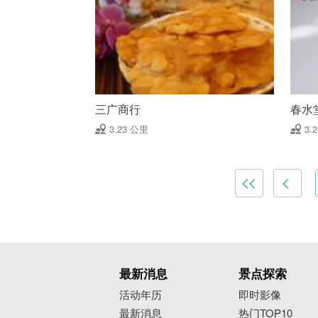
三广商行
春水
3.23 公里
3.
最新消息
景点探索
活动年历
即时影像
最新消息
热门TOP10