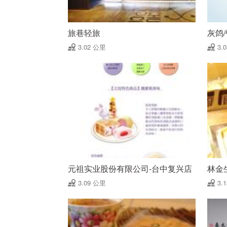
旅巷轻旅
灰鸽/
3.02 公里
3.
元祖实业股份有限公司-台中复兴店
林金
3.09 公里
3.