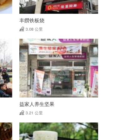
丰饡铁板烧
3.08 公里
益家人养生坚果
3.21 公里