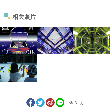
相关照片
3.1万
人气