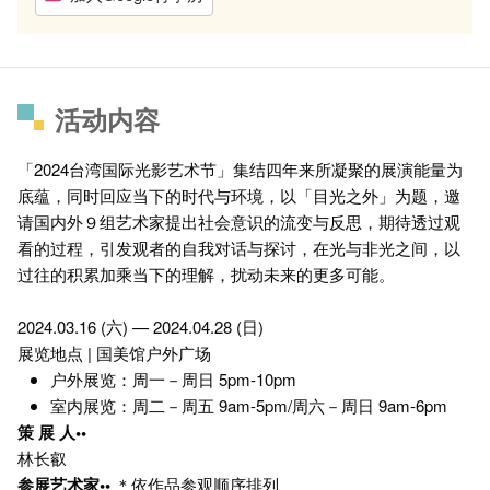
活动内容
「2024台湾国际光影艺术节」集结四年来所凝聚的展演能量为
底蕴，同时回应当下的时代与环境，以「目光之外」为题，邀
请国内外９组艺术家提出社会意识的流变与反思，期待透过观
看的过程，引发观者的自我对话与探讨，在光与非光之间，以
过往的积累加乘当下的理解，扰动未来的更多可能。
2024.03.16 (六) — 2024.04.28 (日)
展览地点 | 国美馆户外广场
户外展览：周一－周日 5pm-10pm
室内展览：周二－周五 9am-5pm/周六－周日 9am-6pm
策 展 人••
林长叡
参展艺术家••
＊依作品参观顺序排列