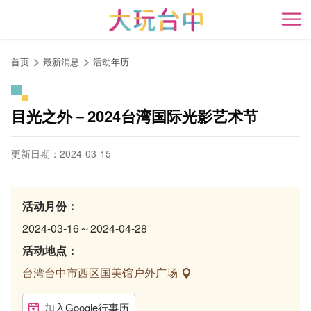
跳
到
开
主
要
首页
最新消息
活动年历
内
容
区
目光之外－2024台湾国际光影艺术节
块
更新日期：2024-03-15
活动月份：
2024-03-16～2024-04-28
活动地点：
台湾台中市西区国美馆户外广场
加入Google行事历