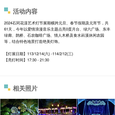
活动内容
2024石冈花漾艺术灯节展期横跨元旦、春节假期及元宵节，共
61天，今年以爱情浪漫音乐主题点亮0蛋月台、绿六广场、东丰
绿廊、鹊桥、石农咖啡广场、情人木桥及食水嵙溪休闲农园
等，结合特色地景打造绝美灯饰。
【灯展日期】113/12/14(六) -114/2/12(三)
【亮灯时间】17:30 - 21:30
相关照片