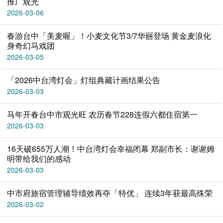
推广观光
2026-03-06
春游台中「美麦喔」！小麦文化节3/7华丽登场 黄金麦浪化
身奇幻马戏团
2026-03-05
「2026中台湾灯会」灯组典藏计画结果公告
2026-03-03
马年开春台中市观光旺 农历春节228连假六都住宿第一
2026-03-03
16天破655万人潮！中台湾灯会幸福闭幕 郑副市长：谢谢姆
明带给我们的感动
2026-03-03
中市府旅宿管理辅导绩效再夺「特优」 连续3年获最高殊荣
2026-03-02