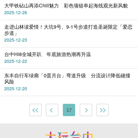
大甲铁砧山再添Chill魅力 彩色项链串起海线观光新风貌
2025-12-26
走进山林读爱情！大坑9号、9-1号步道打造圣诞限定「爱恋
步道」
2025-12-23
台中Hi8全城开趴 年底旅游热潮再升温
2025-12-22
东丰自行车绿廊「0蛋月台」弯道升级 分流设计降低碰撞
风险
2025-12-20
17