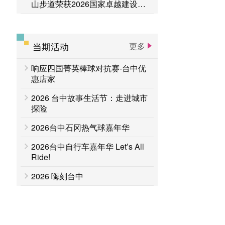
山步道荣获2026国家卓越建设奖
「金质奖」
当期活动
更多
响应四国菁英棒球对抗赛-台中优
惠店家
2026 台中故事生活节：走进城市
探险
2026台中石冈热气球嘉年华
2026台中自行车嘉年华 Let’s All
Ride!
2026 嗨刻台中