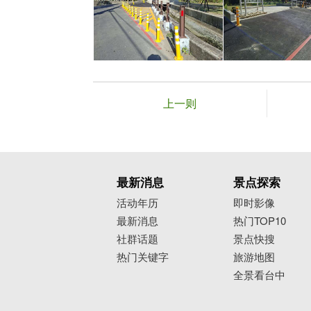
上一则
最新消息
景点探索
活动年历
即时影像
最新消息
热门TOP10
社群话题
景点快搜
热门关键字
旅游地图
全景看台中