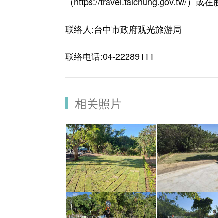
（
https://travel.taichung.gov.tw/
）或在
联络人:台中市政府观光旅游局
联络电话:04-22289111
相关照片