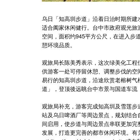
乌日「知高圳步道」沿着日治时期所建
适合阖家休闲健行。台中市政府观光旅游
空间，面积约945平方公尺，在进入
憩环境品质。
观旅局长陈美秀表示，这次绿美化工程
供游客一处可停留休憩、调整步伐的空
易行的知高圳步道，沿途欣赏老榕树气
道」，登顶後远眺台中市景与国道车流
观旅局补充，游客完成知高圳及雪莲步
站及乌日啤酒厂等周边景点，规划结合
间启用，使步道与周边景点串联更加完
发展，打造更完善的都市休闲环境。有