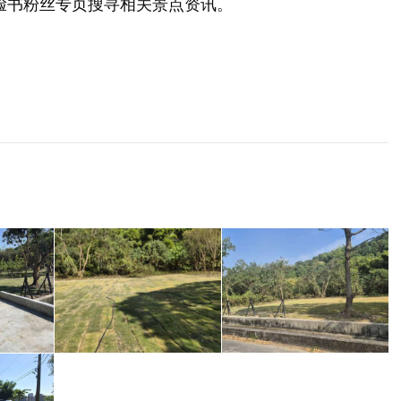
脸书粉丝专页搜寻相关景点资讯。