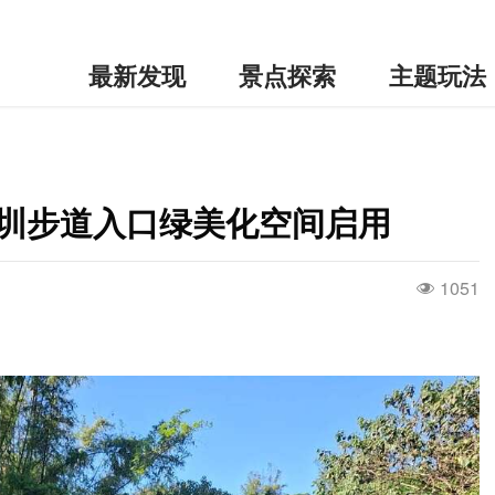
最新发现
景点探索
主题玩法
高圳步道入口绿美化空间启用
1051