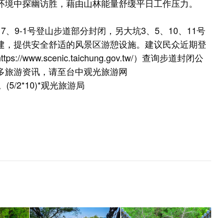
环境中探幽访胜，藉由山林能量舒缓平日工作压力。
、9-1号登山步道部分封闭，另大坑3、5、10、11号
建，提供安全舒适的风景区游憩设施。建议民众近期登
https://www.scenic.taichung.gov.tw/
）查询步道封闭公
多旅游资讯，请至台中观光旅游网
(5/2*10)*观光旅游局