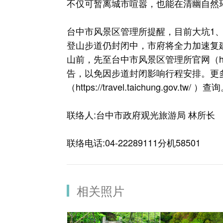
不仅可暂离城市喧嚣，也能在清幽自然
台中市风景区管理所提醒，目前大坑1、7
登山步道仍封闭中，市府将全力加速复
山前，先至台中市风景区管理所官网（
告，以免因步道封闭影响行程安排。更
（
https://travel.taichung.gov.tw/
）查询。
联络人:台中市政府观光旅游局 林所长
联络电话:04-22289111分机58501
相关照片