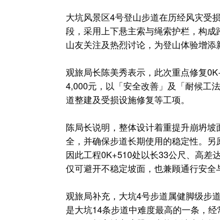
大坑风景区4号登山步道在历经风灾受损
段，采用上下悬主索与绳索护栏，构成
山友关注及热烈讨论，为登山体验增添
观旅局长陈美秀表示，此次重点修复0K+4
4,000元，以「安全改善」及「耐候
道整建及受损设施修复等工项。
陈局长说明，整体设计着重提升崩坍坡
全，并确保步道长期使用的稳定性。另
因此工程0K+510处以长33公尺、高
仅可避开不稳定坡面，也兼顾通行安全
观旅局补充，大坑4号步道属健脚级步
是大坑14条步道中难度最高的一条，