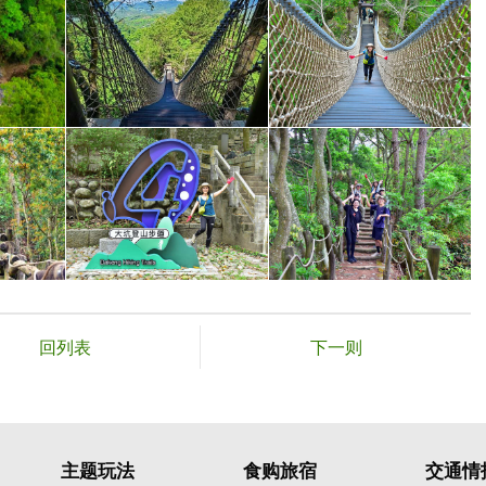
回列表
下一则
主题玩法
食购旅宿
交通情