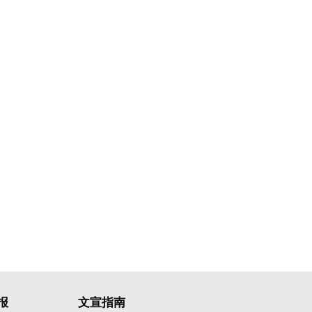
报
文宣指南