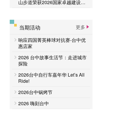
山步道荣获2026国家卓越建设奖
「金质奖」
当期活动
更多
响应四国菁英棒球对抗赛-台中优
惠店家
2026 台中故事生活节：走进城市
探险
2026台中自行车嘉年华 Let’s All
Ride!
2026台中锅烤节
2026 嗨刻台中