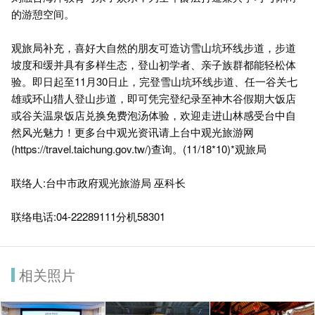
的游憩空间。
观旅局补充，喜好大自然的朋友可造访雪山坑环线步道，步道
坡度和缓并具有多样生态，登山初学者、亲子族群都能轻松体
验。即日起至11月30日止，完登雪山坑环线步道、任一谷关七
雄或环山猎人登山步道，即可凭完登纪录至神木谷假期大饭店
或谷关温泉饭店兑换免费泡汤体验，欢迎走进山林感受台中自
然风光魅力！更多台中观光资讯请上台中观光旅游网
(
https://travel.taichung.gov.tw/
)查询。(11/18*10)*观旅局
联络人:台中市政府观光旅游局 巫科长
联络电话:04-22289111分机58301
相关照片