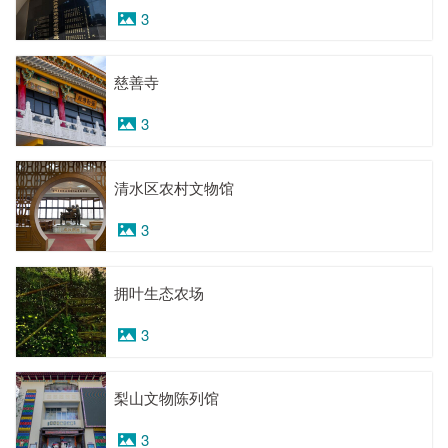
3
慈善寺
3
清水区农村文物馆
3
拥叶生态农场
3
梨山文物陈列馆
3