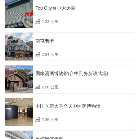
Top City台中大远百
2.23 公里
南屯老街
2.24 公里
国家漫画博物馆(台中刑务所演武场)
2.26 公里
中国医药大学立夫中医药博物馆
2.26 公里
台湾府儒考棚