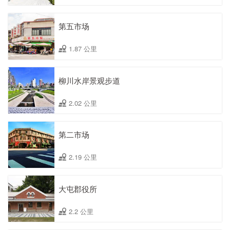
第五市场
1.87 公里
柳川水岸景观步道
2.02 公里
第二市场
2.19 公里
大屯郡役所
2.2 公里