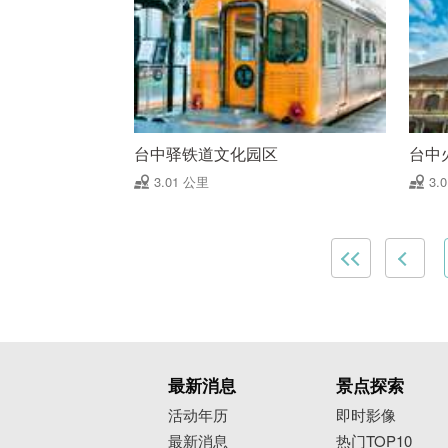
台中驿铁道文化园区
台中
3.01 公里
3.
最新消息
景点探索
活动年历
即时影像
最新消息
热门TOP10