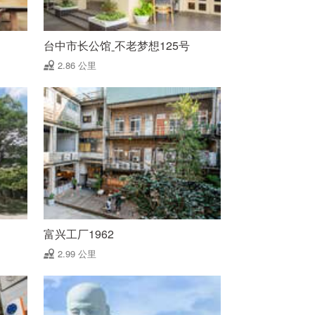
台中市长公馆ˍ不老梦想125号
2.86 公里
富兴工厂1962
2.99 公里