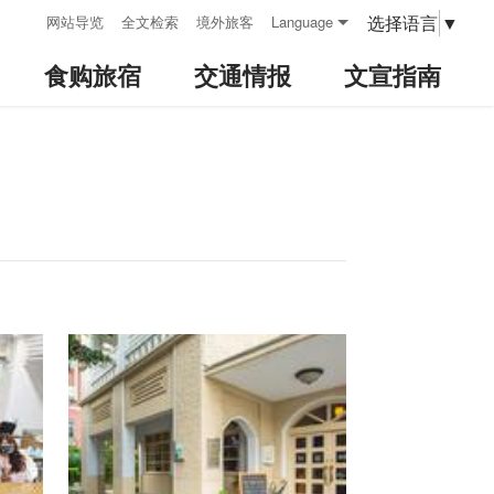
:::
选择语言
▼
网站导览
全文检索
境外旅客
Language
食购旅宿
交通情报
文宣指南