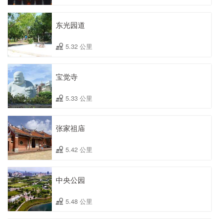
东光园道
5.32 公里
宝觉寺
5.33 公里
张家祖庙
5.42 公里
中央公园
5.48 公里