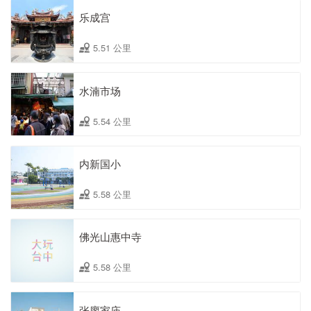
乐成宫
5.51 公里
水湳市场
5.54 公里
内新国小
5.58 公里
佛光山惠中寺
5.58 公里
张廖家庙