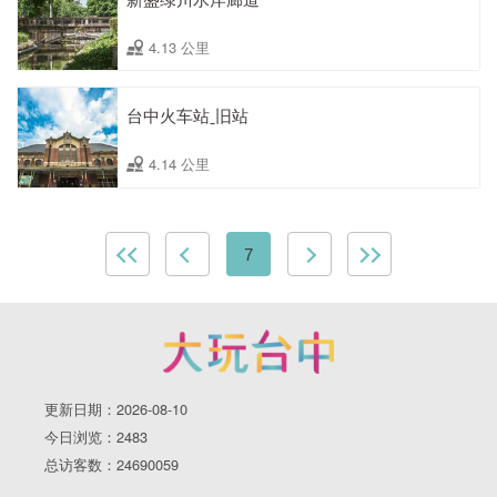
4.13 公里
台中火车站ˍ旧站
4.14 公里
7
更新日期：2026-08-10
今日浏览：2483
总访客数：24690059