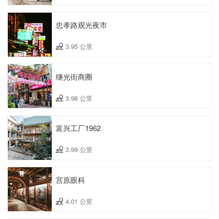
忠孝路观光夜市
3.95 公里
继光街商圈
3.98 公里
富兴工厂1962
3.99 公里
宫原眼科
4.01 公里