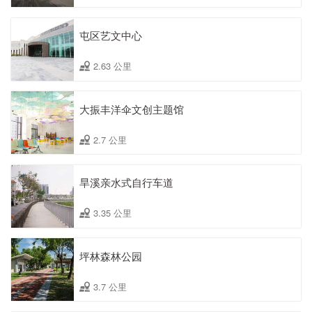
屯区艺文中心
2.63 公里
大振丰洋伞文创主题馆
2.7 公里
旱溪亲水式自行车道
3.35 公里
坪林森林公园
3.7 公里