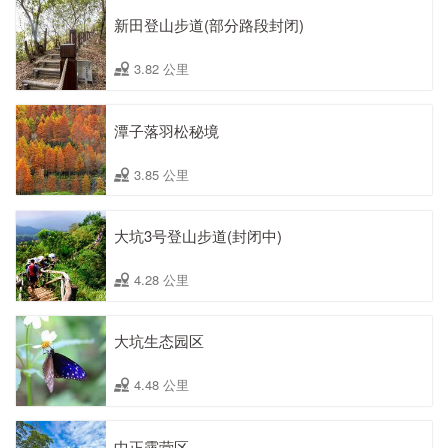
新田登山步道(部分路段封闭)
3.82 公里
潭子落羽松秘境
3.85 公里
大坑3号登山步道(封闭中)
4.28 公里
大坑生态园区
4.48 公里
中正露营区