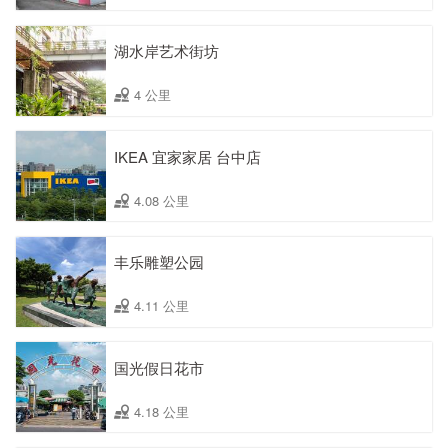
湖水岸艺术街坊
4 公里
IKEA 宜家家居 台中店
4.08 公里
丰乐雕塑公园
4.11 公里
国光假日花市
4.18 公里