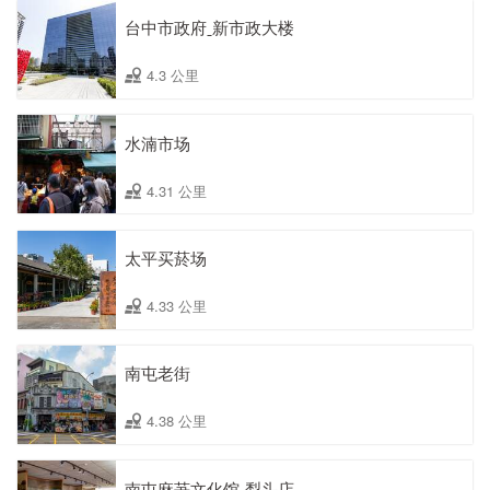
台中市政府ˍ新市政大楼
4.3 公里
水湳市场
4.31 公里
太平买菸场
4.33 公里
南屯老街
4.38 公里
南屯麻芛文化馆ˍ犁头店