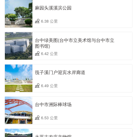
麻园头溪溪滨公园
6.38 公里
台中绿美图(台中市立美术馆与台中市立
图书馆)
6.42 公里
筏子溪门户迎宾水岸廊道
6.49 公里
台中市洲际棒球场
6.53 公里
太平古农庄文物馆