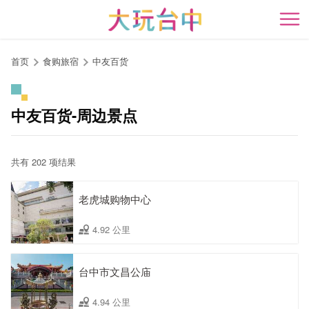
跳
到
开
主
要
首页
食购旅宿
中友百货
内
容
区
中友百货-周边景点
块
共有 202 项结果
老虎城购物中心
4.92 公里
台中市文昌公庙
4.94 公里