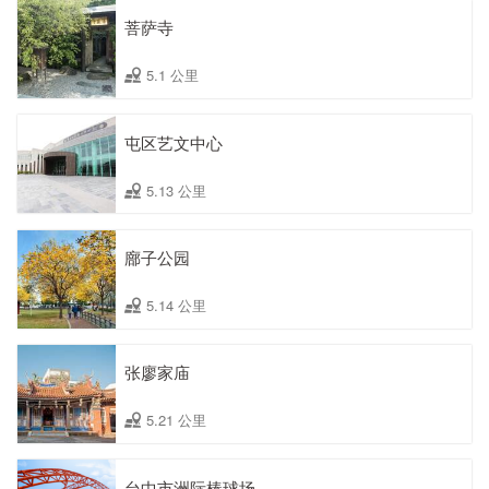
菩萨寺
5.1 公里
屯区艺文中心
5.13 公里
廍子公园
5.14 公里
张廖家庙
5.21 公里
台中市洲际棒球场