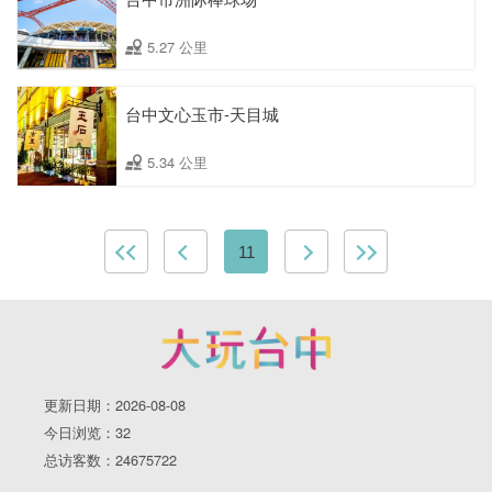
5.27 公里
台中文心玉市-天目城
5.34 公里
11
更新日期：2026-08-08
今日浏览：32
总访客数：24675722