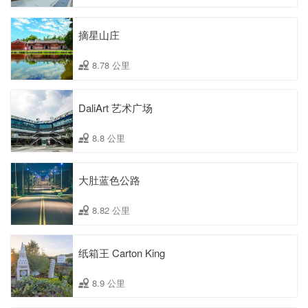
摘星山庄
8.78 公里
DaliArt 艺术广场
8.8 公里
大肚蓝色公路
8.82 公里
纸箱王 Carton King
8.9 公里