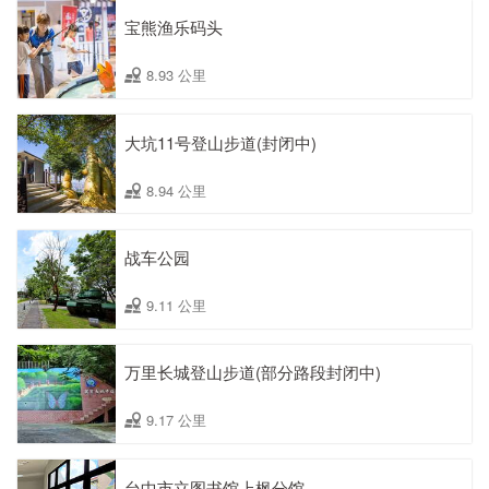
宝熊渔乐码头
8.93 公里
大坑11号登山步道(封闭中)
8.94 公里
战车公园
9.11 公里
万里长城登山步道(部分路段封闭中)
9.17 公里
台中市立图书馆上枫分馆